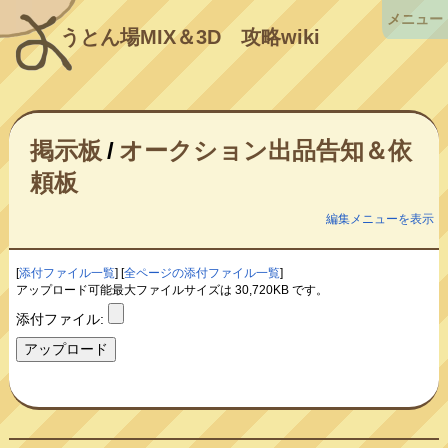
メニュー
うとん場MIX＆3D
攻略wiki
掲示板
/
オークション出品告知＆依
頼板
編集メニューを表示
[
添付ファイル一覧
] [
全ページの添付ファイル一覧
]
アップロード可能最大ファイルサイズは 30,720KB です。
添付ファイル: