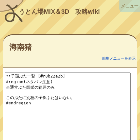
メニュー
うとん場MIX＆3D
攻略wiki
海南猪
編集メニューを表示