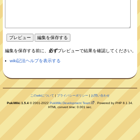
編集を保存する前に、
必ず
プレビューで結果を確認してください。
wiki記法ヘルプを表示する
このwikiについて
|
プライバシーポリシー
|
お問い合わせ
PukiWiki 1.5.4
© 2001-2022
PukiWiki Development Team
. Powered by PHP 8.1.34.
HTML convert time: 0.001 sec.