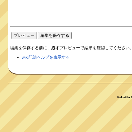
編集を保存する前に、
必ず
プレビューで結果を確認してください
wiki記法ヘルプを表示する
PukiWiki 1