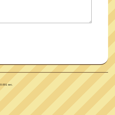
 0.001 sec.