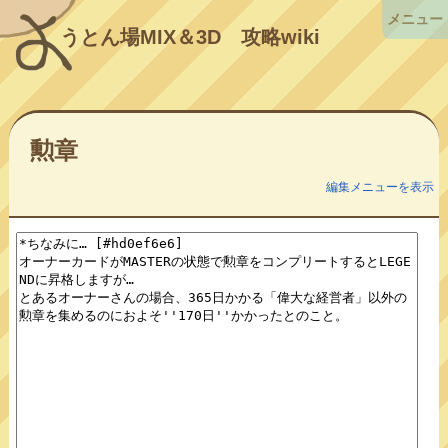
メニュー
うとん場MIX＆3D
攻略wiki
勲章
編集メニューを表示