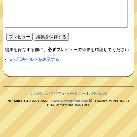
編集を保存する前に、
必ず
プレビューで結果を確認してください。
wiki記法ヘルプを表示する
このwikiについて
|
プライバシーポリシー
|
お問い合わせ
PukiWiki 1.5.4
© 2001-2022
PukiWiki Development Team
. Powered by PHP 8.1.34.
HTML convert time: 0.001 sec.