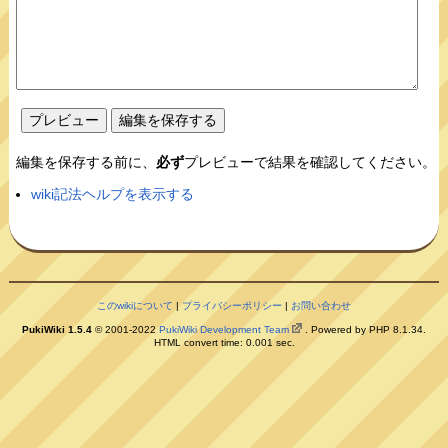
編集を保存する前に、
必ず
プレビューで結果を確認してください。
wiki記法ヘルプを表示する
このwikiについて
|
プライバシーポリシー
|
お問い合わせ
PukiWiki 1.5.4
© 2001-2022
PukiWiki Development Team
. Powered by PHP 8.1.34.
HTML convert time: 0.001 sec.