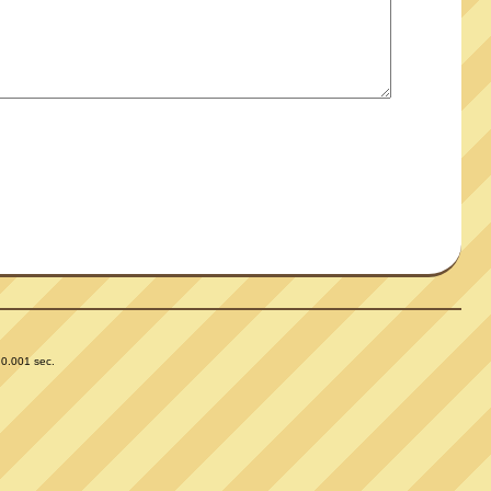
 0.001 sec.