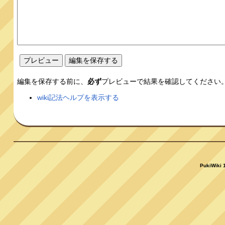
編集を保存する前に、
必ず
プレビューで結果を確認してください
wiki記法ヘルプを表示する
PukiWiki 1