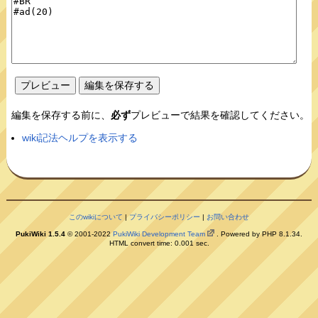
編集を保存する前に、
必ず
プレビューで結果を確認してください。
wiki記法ヘルプを表示する
このwikiについて
|
プライバシーポリシー
|
お問い合わせ
PukiWiki 1.5.4
© 2001-2022
PukiWiki Development Team
. Powered by PHP 8.1.34.
HTML convert time: 0.001 sec.