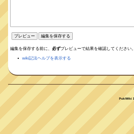
編集を保存する前に、
必ず
プレビューで結果を確認してください
wiki記法ヘルプを表示する
PukiWiki 1