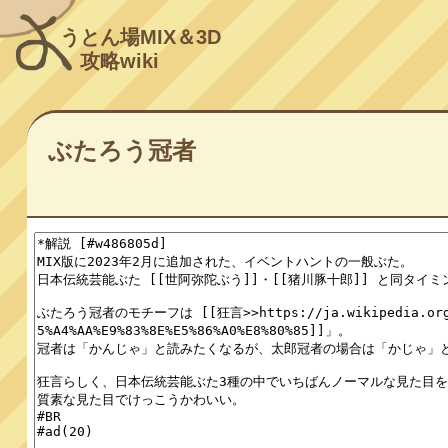
うとん場MIX＆3D
攻略wiki
ぶたろう冠者