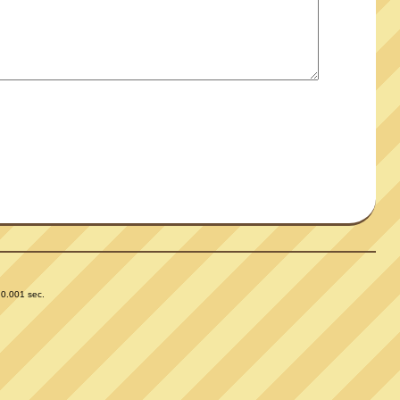
 0.001 sec.