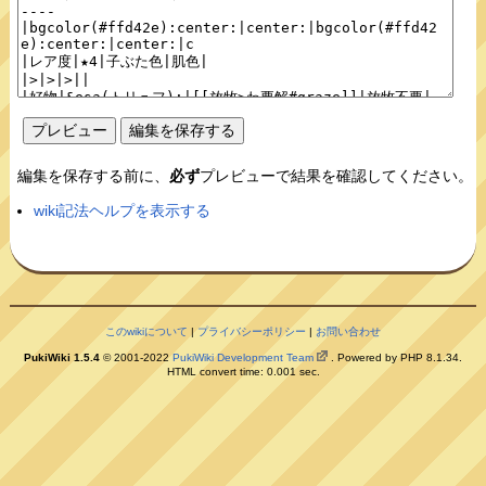
編集を保存する前に、
必ず
プレビューで結果を確認してください。
wiki記法ヘルプを表示する
このwikiについて
|
プライバシーポリシー
|
お問い合わせ
PukiWiki 1.5.4
© 2001-2022
PukiWiki Development Team
. Powered by PHP 8.1.34.
HTML convert time: 0.001 sec.