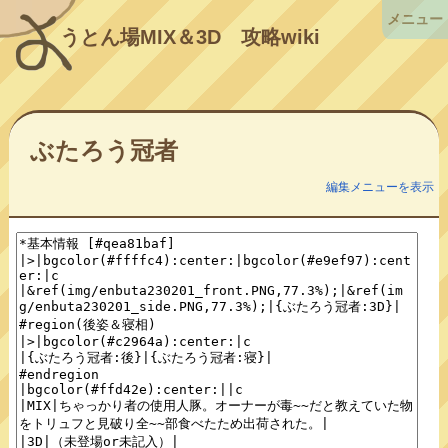
メニュー
うとん場MIX＆3D
攻略wiki
ぶたろう冠者
編集メニューを表示