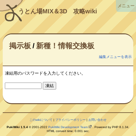
メニュー
うとん場MIX＆3D
攻略wiki
掲示板
/
新種！情報交換板
編集メニューを表示
凍結用のパスワードを入力してください。
このwikiについて
|
プライバシーポリシー
|
お問い合わせ
PukiWiki 1.5.4
© 2001-2022
PukiWiki Development Team
. Powered by PHP 8.1.34.
HTML convert time: 0.001 sec.