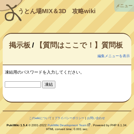
メニュー
うとん場MIX＆3D
攻略wiki
掲示板
/
【質問はここで！】質問板
編集メニューを表示
凍結用のパスワードを入力してください。
このwikiについて
|
プライバシーポリシー
|
お問い合わせ
PukiWiki 1.5.4
© 2001-2022
PukiWiki Development Team
. Powered by PHP 8.1.34.
HTML convert time: 0.001 sec.