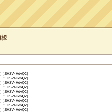
頼板
] [tEHSV4HdvQ2]
] [tEHSV4HdvQ2]
] [tEHSV4HdvQ2]
] [tEHSV4HdvQ2]
] [tEHSV4HdvQ2]
] [tEHSV4HdvQ2]
] [tEHSV4HdvQ2]
] [tEHSV4HdvQ2]
] [tEHSV4HdvQ2]