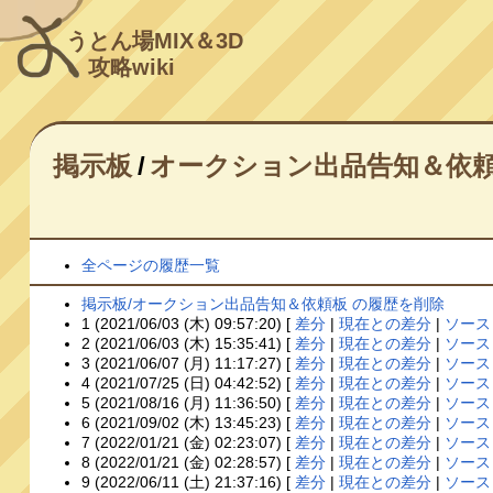
うとん場MIX＆3D
攻略wiki
掲示板
/
オークション出品告知＆依
全ページの履歴一覧
掲示板/オークション出品告知＆依頼板 の履歴を削除
1 (2021/06/03 (木) 09:57:20) [
差分
|
現在との差分
|
ソース
2 (2021/06/03 (木) 15:35:41) [
差分
|
現在との差分
|
ソース
3 (2021/06/07 (月) 11:17:27) [
差分
|
現在との差分
|
ソース
4 (2021/07/25 (日) 04:42:52) [
差分
|
現在との差分
|
ソース
5 (2021/08/16 (月) 11:36:50) [
差分
|
現在との差分
|
ソース
6 (2021/09/02 (木) 13:45:23) [
差分
|
現在との差分
|
ソース
7 (2022/01/21 (金) 02:23:07) [
差分
|
現在との差分
|
ソース
8 (2022/01/21 (金) 02:28:57) [
差分
|
現在との差分
|
ソース
9 (2022/06/11 (土) 21:37:16) [
差分
|
現在との差分
|
ソース