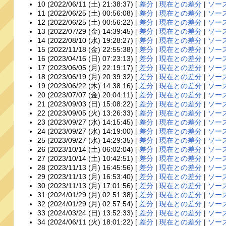
10 (2022/06/11 (土) 21:38:37) [
差分
|
現在との差分
|
ソー
11 (2022/06/25 (土) 00:56:08) [
差分
|
現在との差分
|
ソー
12 (2022/06/25 (土) 00:56:22) [
差分
|
現在との差分
|
ソー
13 (2022/07/29 (金) 14:39:45) [
差分
|
現在との差分
|
ソー
14 (2022/08/10 (水) 19:28:27) [
差分
|
現在との差分
|
ソー
15 (2022/11/18 (金) 22:55:38) [
差分
|
現在との差分
|
ソー
16 (2023/04/16 (日) 07:23:13) [
差分
|
現在との差分
|
ソー
17 (2023/06/05 (月) 22:19:17) [
差分
|
現在との差分
|
ソー
18 (2023/06/19 (月) 20:39:32) [
差分
|
現在との差分
|
ソー
19 (2023/06/22 (木) 14:38:16) [
差分
|
現在との差分
|
ソー
20 (2023/07/07 (金) 20:04:11) [
差分
|
現在との差分
|
ソー
21 (2023/09/03 (日) 15:08:22) [
差分
|
現在との差分
|
ソー
22 (2023/09/05 (火) 13:26:33) [
差分
|
現在との差分
|
ソー
23 (2023/09/27 (水) 14:15:45) [
差分
|
現在との差分
|
ソー
24 (2023/09/27 (水) 14:19:00) [
差分
|
現在との差分
|
ソー
25 (2023/09/27 (水) 14:29:35) [
差分
|
現在との差分
|
ソー
26 (2023/10/14 (土) 06:02:04) [
差分
|
現在との差分
|
ソー
27 (2023/10/14 (土) 10:42:51) [
差分
|
現在との差分
|
ソー
28 (2023/11/13 (月) 16:45:56) [
差分
|
現在との差分
|
ソー
29 (2023/11/13 (月) 16:53:40) [
差分
|
現在との差分
|
ソー
30 (2023/11/13 (月) 17:01:56) [
差分
|
現在との差分
|
ソー
31 (2024/01/29 (月) 02:51:38) [
差分
|
現在との差分
|
ソー
32 (2024/01/29 (月) 02:57:54) [
差分
|
現在との差分
|
ソー
33 (2024/03/24 (日) 13:52:33) [
差分
|
現在との差分
|
ソー
34 (2024/06/11 (火) 18:01:22) [
差分
|
現在との差分
|
ソー