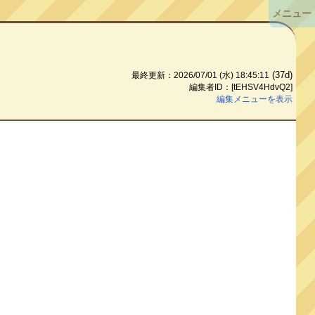
メニュー
(37d)
最終更新：2026/07/01 (水) 18:45:11
編集者ID：[tEHSV4HdvQ2]
編集メニューを表示