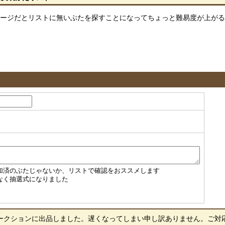
ージだとリストに無いぶたを探すことになってちょっと難易度が上がる
加済のぶたじゃないか、リストで確認をおススメします
なく抽選式になりました
ションに出品しました。遅くなってしまい申し訳ありません。ご対応をお願い致し