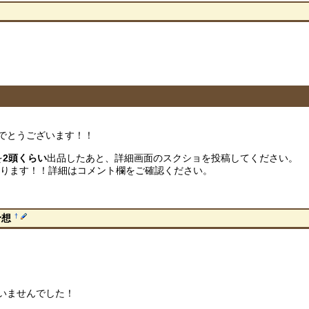
でとうございます！！
を
2頭くらい
出品したあと、詳細画面のスクショを投稿してください。
あります！！詳細はコメント欄をご確認ください。
†
予想
いませんでした！