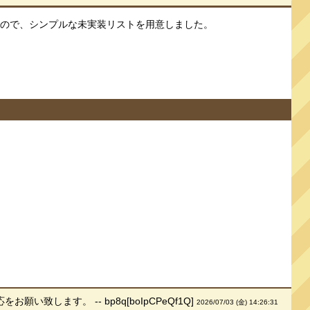
ので、シンプルな未実装リストを用意しました。
ます。 -- bp8q[boIpCPeQf1Q]
2026/07/03 (金) 14:26:31