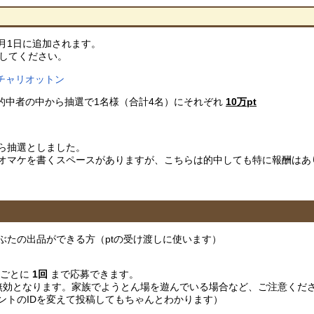
月1日に追加されます。
してください。
チャリオットン
、的中者の中から抽選で1名様（合計4名）にそれぞれ
10万pt
ら抽選としました。
オマケを書くスペースがありますが、こちらは的中しても特に報酬はあ
ぶたの出品ができる方（ptの受け渡しに使います）
Dごとに
1回
まで応募できます。
は無効となります。家族でようとん場を遊んでいる場合など、ご注意くだ
ントのIDを変えて投稿してもちゃんとわかります）