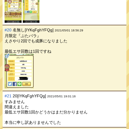
#20
名無し[IYKqFghYFQg]
2021/05/01 18:56:29
月限定『ぶたバラ』
えさやり2回でも成豚になりました
最低エサ回数は1回ですね
#21
20[IYKqFghYFQg]
2021/05/01 19:01:16
すみません
間違えました
最低エサ回数1回かどうかはまだ分かりません
本当に申し訳ありませんでした