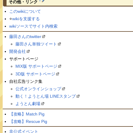
†
その他・リンク
このwikiについて
⭐️
wikiを支援する
wikiソースでサイト内検索
藤田さんのtwitter
藤田さん単独ツイート
開発会社
サポートページ
MIX版 サポートページ
3D版 サポートページ
自社広告リンク集
公式オンラインショップ
動く！ようとん場 LINEスタンプ
ようとん劇場
【攻略】Match Pig
【攻略】Rescue Pig
非公式イベント