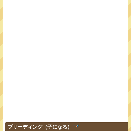
ブリーディング（子になる）
†