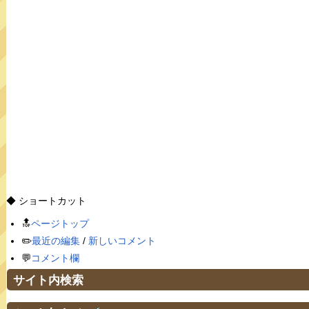
◆ ショートカット
🔝
ページトップ
✏️
最近の編集
/
新しいコメント
💬
コメント欄
サイト内検索