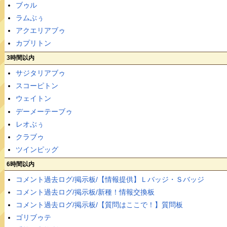
ブゥル
ラムぶぅ
アクエリアブゥ
カプリトン
3時間以内
サジタリアブゥ
スコーピトン
ウェイトン
デーメーテーブゥ
レオぶぅ
クラブゥ
ツインピッグ
6時間以内
コメント過去ログ/掲示板/【情報提供】Ｌバッジ・Ｓバッジ
コメント過去ログ/掲示板/新種！情報交換板
コメント過去ログ/掲示板/【質問はここで！】質問板
ゴリブゥテ