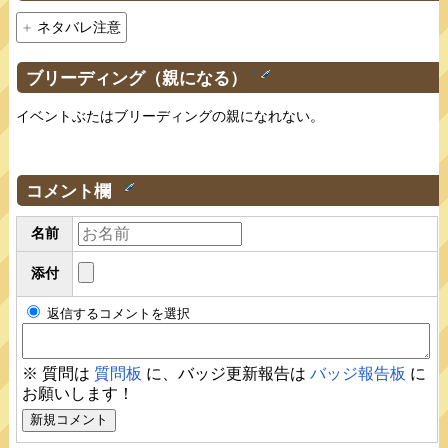
ネタバレ注意
ブリーディング（親になる）
†
イベントぶたはブリーディングの親になれない。
コメント欄
†
名前
添付
返信するコメントを選択
※ 質問は
質問板
に、バッジ更新報告は
バッジ報告板
に
お願いします！