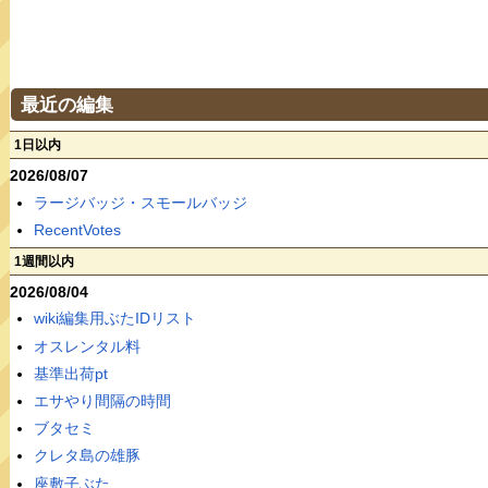
最近の編集
1日以内
2026/08/07
ラージバッジ・スモールバッジ
RecentVotes
1週間以内
2026/08/04
wiki編集用ぶたIDリスト
オスレンタル料
基準出荷pt
エサやり間隔の時間
ブタセミ
クレタ島の雄豚
座敷子ぶた