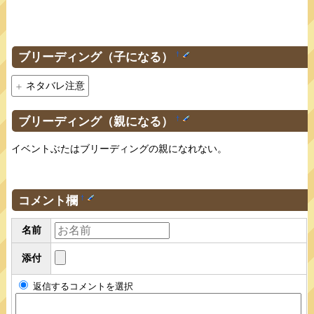
ブリーディング（子になる）
†
ネタバレ注意
ブリーディング（親になる）
†
イベントぶたはブリーディングの親になれない。
コメント欄
†
名前
添付
返信するコメントを選択