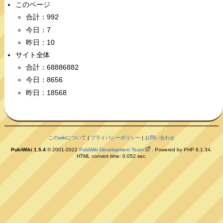
このページ
合計：992
今日：7
昨日：10
サイト全体
合計：68886882
今日：8656
昨日：18568
このwikiについて
|
プライバシーポリシー
|
お問い合わせ
PukiWiki 1.5.4
© 2001-2022
PukiWiki Development Team
. Powered by PHP 8.1.34.
HTML convert time: 0.052 sec.