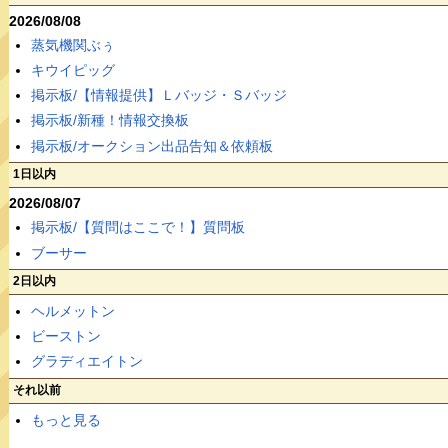
2026/08/08
蒸気機関ぶぅ
キウイピッグ
掲示板/【情報提供】Ｌバッジ・Ｓバッジ
掲示板/新種！情報交換板
掲示板/オークション出品告知＆依頼板
1日以内
2026/08/07
掲示板/【質問はここで！】質問板
ブーサー
2日以内
ヘルメットン
ビーストン
グラディエイトン
それ以前
もっと見る