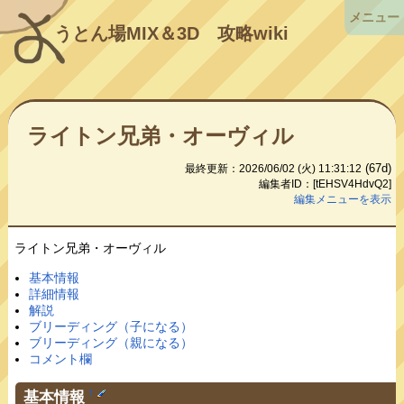
メニュー
うとん場MIX＆3D
攻略wiki
ライトン兄弟・オーヴィル
(67d)
最終更新：2026/06/02 (火) 11:31:12
編集者ID：[tEHSV4HdvQ2]
編集メニューを表示
ライトン兄弟・オーヴィル
基本情報
詳細情報
解説
ブリーディング（子になる）
ブリーディング（親になる）
コメント欄
基本情報
†