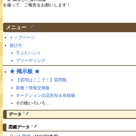
を撮って、ご報告をお願いします！
メニュー
†
トップページ
遊び方
子ぶたハント
ブリーディング
★ 掲示板 ★
【質問はここで！】質問板
新種！情報交換板
オークション出品告知＆依頼板
その他いろいろ…
†
データ
†
図鑑データ