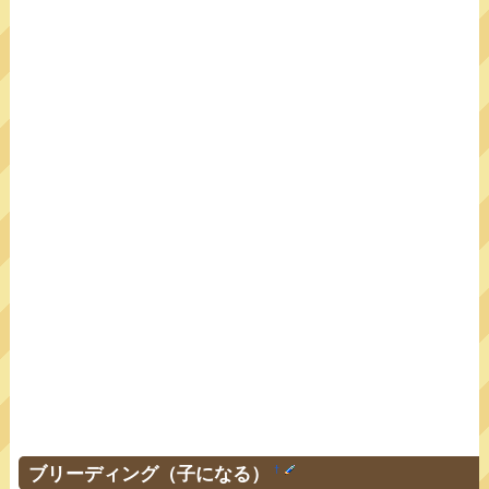
ブリーディング（子になる）
†