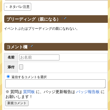
ネタバレ注意
ブリーディング（親になる）
†
イベントぶたはブリーディングの親になれない。
コメント欄
†
名前
添付
返信するコメントを選択
※ 質問は
質問板
に、バッジ更新報告は
バッジ報告板
に
お願いします！