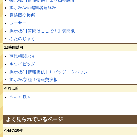
掲示板/wiki編集者連絡板
系統図交換所
ブーサー
掲示板/【質問はここで！】質問板
ぶたのじゃく
12時間以内
蒸気機関ぶぅ
キウイピッグ
掲示板/【情報提供】Ｌバッジ・Ｓバッジ
掲示板/新種！情報交換板
それ以前
もっと見る
よく見られているページ
今日の10件