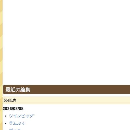
最近の編集
5分以内
2026/08/08
ツインピッグ
ラムぶぅ