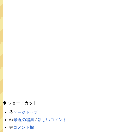
◆ ショートカット
🔝
ページトップ
✏️
最近の編集
/
新しいコメント
💬
コメント欄