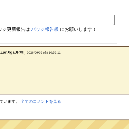
ッジ更新報告は
バッジ報告板
にお願いします！
nXga0PXtI]
2026/06/05 (金) 10:56:11
しています。
全てのコメントを見る