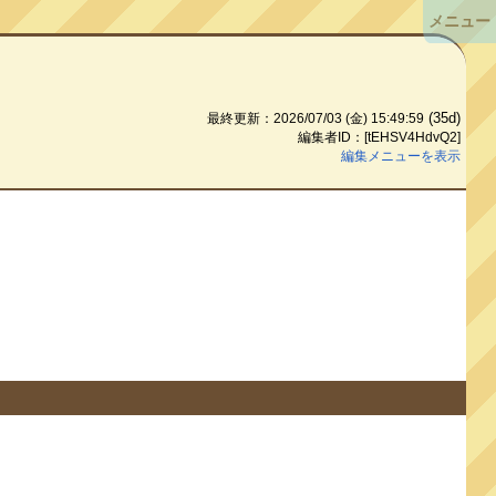
メニュー
(35d)
最終更新：2026/07/03 (金) 15:49:59
編集者ID：[tEHSV4HdvQ2]
編集メニューを表示