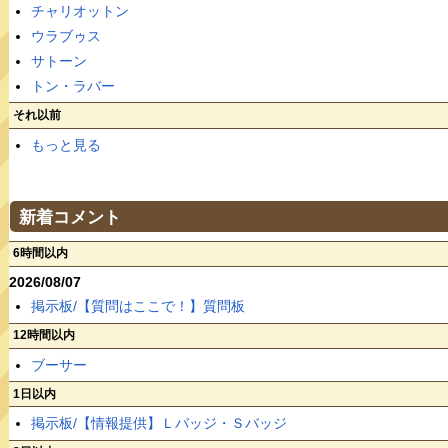
チャリオットン
ウラブゥス
サトーン
トン・ラバー
それ以前
もっと見る
新着コメント
6時間以内
2026/08/07
掲示板/【質問はここで！】質問板
12時間以内
ブーサー
1日以内
掲示板/【情報提供】Ｌバッジ・Ｓバッジ