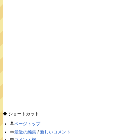
◆ ショートカット
🔝
ページトップ
✏️
最近の編集
/
新しいコメント
💬
コメント欄