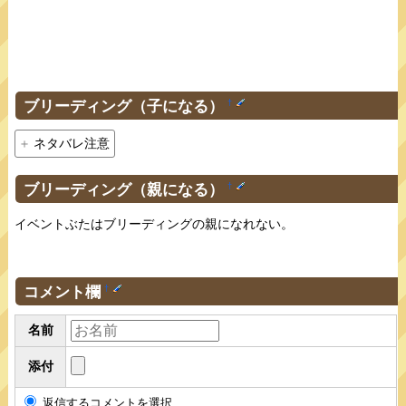
ブリーディング（子になる）
†
ネタバレ注意
ブリーディング（親になる）
†
イベントぶたはブリーディングの親になれない。
コメント欄
†
名前
添付
返信するコメントを選択