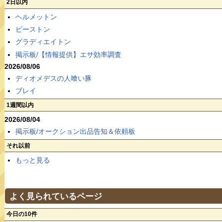
2日以内
ヘルメットン
ビーストン
グラディエイトン
掲示板/【情報提供】エサ効率調査
2026/08/06
ディオメデスの人喰い豚
ブレイ
1週間以内
2026/08/04
掲示板/オークション出品告知＆依頼板
それ以前
もっと見る
よく見られているページ
今日の10件